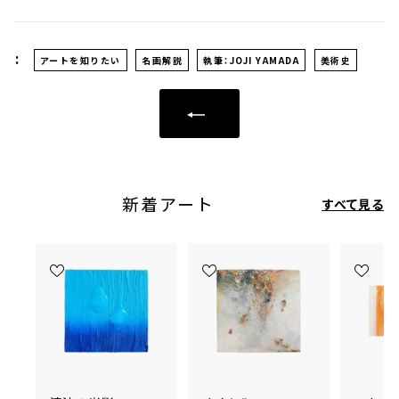
:
アートを知りたい
名画解説
執筆：JOJI YAMADA
美術史
新着アート
すべて見る