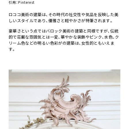
引用：
Pinterest
ロココ美術の建築は、その時代の社交性や気品を反映した美
しいスタイルであり、優雅さと軽やかさが特筆されます。
豪華さという点ではバロック美術の建築と同様ですが、伝統
的で荘厳な雰囲気とは一変、華やかな装飾やピンク、水色、ク
リーム色などの明るい色彩がの建築は、女性的ともいえま
す。