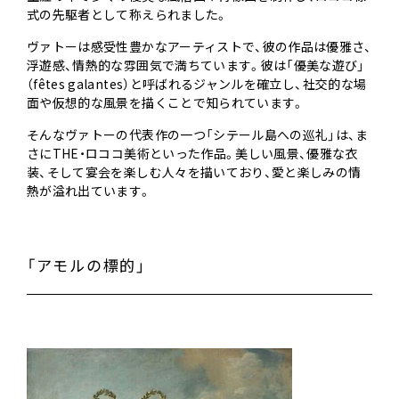
式の先駆者として称えられました。
ヴァトーは感受性豊かなアーティストで、彼の作品は優雅さ、
浮遊感、情熱的な雰囲気で満ちています。彼は「優美な遊び」
（fêtes galantes）と呼ばれるジャンルを確立し、社交的な場
面や仮想的な風景を描くことで知られています。
そんな
ヴァトーの代表作の一つ
「シテール島への巡礼」は、ま
さにTHE・ロココ美術といった作品。美しい風景、優雅な衣
装、そして宴会を楽しむ人々を描いており、愛と楽しみの情
熱が溢れ出ています。
「アモルの標的」