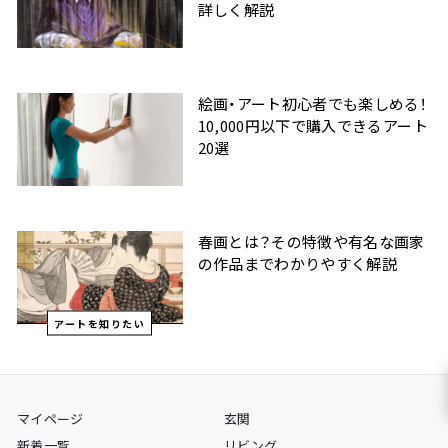
詳しく解説
絵画・アート初心者でも楽しめる！
10,000円以下で購入できるアート
20選
春画とは？その特徴や有名な画家
の作品までわかりやすく解説
アートを知りたい
マイページ
玄関
新着一覧
リビング