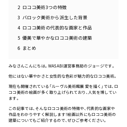
ロココ美術3つの特徴
バロック美術から派生した背景
ロココ美術の代表的な画家と作品
優美で華やかなロココ美術の建築
まとめ
みなさんこんにちは。WASABI運営事務局のジョージです。
他にはない華やかさと女性的な色彩が魅力的なロココ美術。
現在も開催されている「ルーヴル美術館展 愛を描く」では、ロ
ココ美術の絵画が多く取り上げられており、人気を博してい
ます。
この記事では、そんなロココ美術の特徴や、代表的な画家や
作品をわかりやすく解説します！絵画以外にもロココ美術の
建築についてもご紹介するので、ぜひご参考ください。