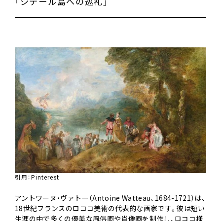
「シテール島への巡礼」
引用：
Pinterest
アントワーヌ・ヴァトー（Antoine Watteau、1684-1721）は、
18世紀フランスのロココ美術の代表的な画家です。彼は短い
生涯の中で多くの優美な風俗画や肖像画を制作し、ロココ様