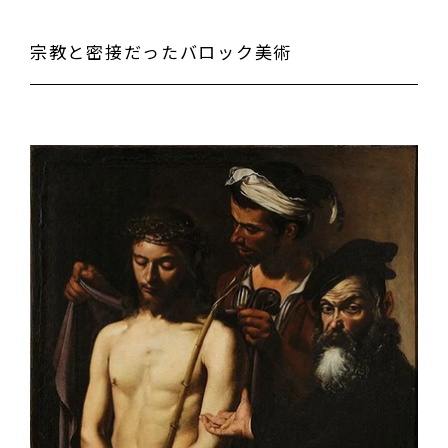
宗教と密接だったバロック美術