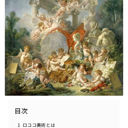
目次
ロココ美術とは