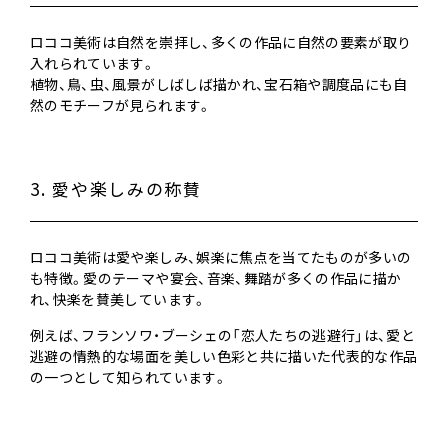
ロココ美術は自然を崇拝し、多くの作品に自然の要素が取り
入れられています。
植物、鳥、虫、風景がしばしば描かれ、宝石箱や調度品にも自
然のモチーフが見られます。
3. 愛や楽しみの称賛
ロココ美術は愛や楽しみ、娯楽に焦点を当てたものが多いの
も特徴。愛のテーマや宴会、音楽、舞踏が多くの作品に描か
れ、快楽を賛美しています。
例えば、フランソワ・ブーシェの「恋人たちの逃避行」は、愛と
逃避の情熱的な場面を美しい色彩と共に描いた代表的な作品
の一つとして知られています。