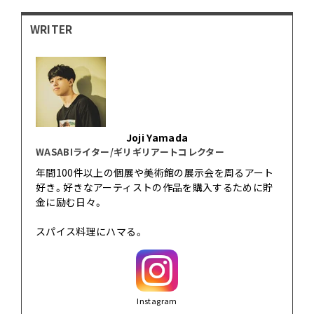
WRITER
Joji Yamada
WASABIライター/ギリギリアートコレクター
年間100件以上の個展や美術館の展示会を周るアート
好き。好きなアーティストの作品を購入するために貯
金に励む日々。
スパイス料理にハマる。
Instagram