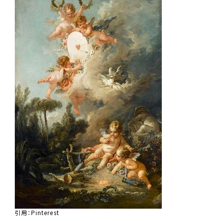
引用：
Pinterest