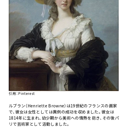
引用：
Pinterest
ルブラン（Henriette Browne）は19世紀のフランスの画家
で、彼女は女性としては異例の成功を収めました。彼女は
1814年に生まれ、幼少期から美術への情熱を抱き、その後パ
リで芸術家として活動しました。