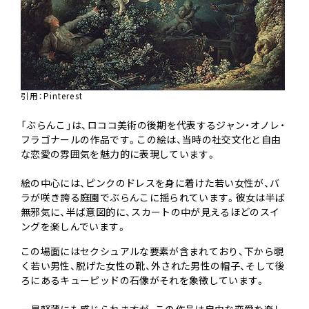
引用：
Pinterest
「ぶらんこ」は、ロココ美術の後期を代表するジャン・オノレ・
フラゴナールの作品です。この絵は、当時の社交文化と自由
な恋愛の雰囲気を魅力的に表現しています。
絵の中心には、ピンクのドレスを身に着けた若い女性が、バ
ラが咲き誇る庭園でぶらんこに揺られています。彼女は半ば
無邪気に、半ば意図的に、スカートの中が見えるほどのスイ
ングを楽しんでいます。
この場面にはセクシュアルな要素が含まれており、下から覗
く若い男性、脱げた女性の靴、外された男性の帽子、そして後
ろにあるキューピッドの石像がそれを象徴しています。
一見軽薄にも感じられますが、この作品は自由な恋愛を楽し