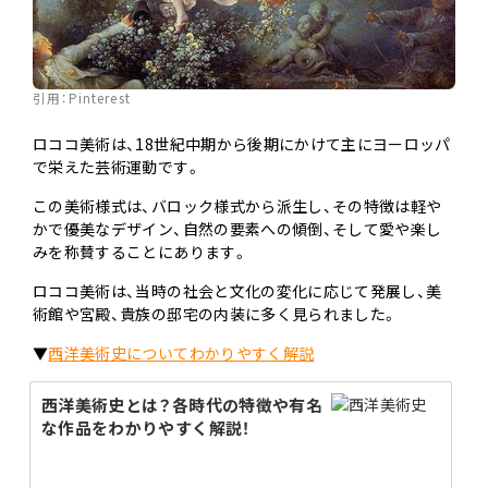
引用：
Pinterest
ロココ美術は、18世紀中期から後期にかけて主にヨーロッパ
で栄えた芸術運動です。
この美術様式は、バロック様式から派生し、その特徴は軽や
かで優美なデザイン、自然の要素への傾倒、そして愛や楽し
みを称賛することにあります。
ロココ美術は、当時の社会と文化の変化に応じて発展し、美
術館や宮殿、貴族の邸宅の内装に多く見られました。
▼
西洋美術史についてわかりやすく解説
西洋美術史とは？各時代の特徴や有名
な作品をわかりやすく解説！