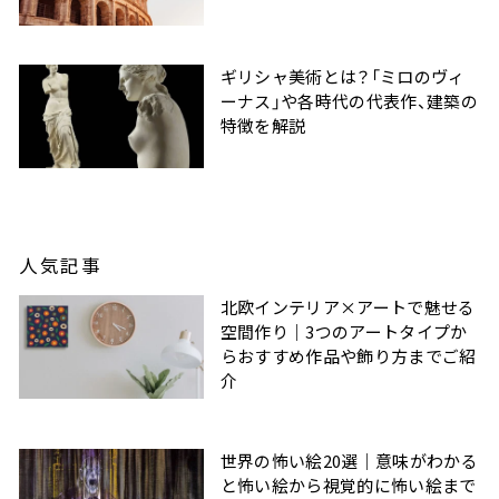
ギリシャ美術とは？「ミロのヴィ
ーナス」や各時代の代表作、建築の
特徴を解説
人気記事
北欧インテリア×アートで魅せる
空間作り｜3つのアートタイプか
らおすすめ作品や飾り方までご紹
介
世界の怖い絵20選｜意味がわかる
と怖い絵から視覚的に怖い絵まで