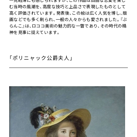
む当時の風潮を、高度な技巧と上品さで表現したものとして
高く評価されています。発表後、この絵は広く人気を博し、版
画などでも多く刷られ、一般の人々からも愛されました。『ぶ
らんこ』は、ロココ美術の魅力的な一瞥であり、その時代の精
神を見事に捉えています。
「ポリニャック公爵夫人」