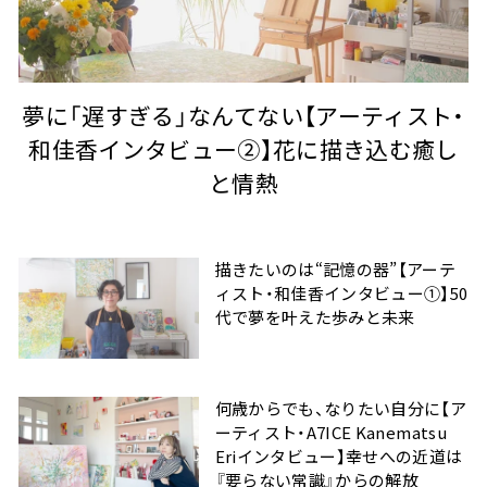
夢に「遅すぎる」なんてない【アーティスト・
和佳香インタビュー②】花に描き込む癒し
と情熱
描きたいのは“記憶の器”【アーテ
ィスト・和佳香インタビュー①】50
代で夢を叶えた歩みと未来
何歳からでも、なりたい自分に【ア
ーティスト・A7ICE Kanematsu
Eriインタビュー】幸せへの近道は
『要らない常識』からの解放