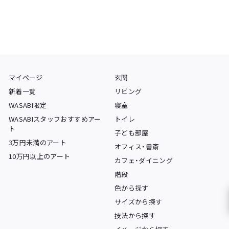
マイページ
玄関
新着一覧
リビング
WASABI限定
寝室
WASABIスタッフおすすめアー
トイレ
ト
子ども部屋
3万円未満のアート
オフィス・書斎
10万円以上のアート
カフェ・ダイニング
階段
色から探す
サイズから探す
技法から探す