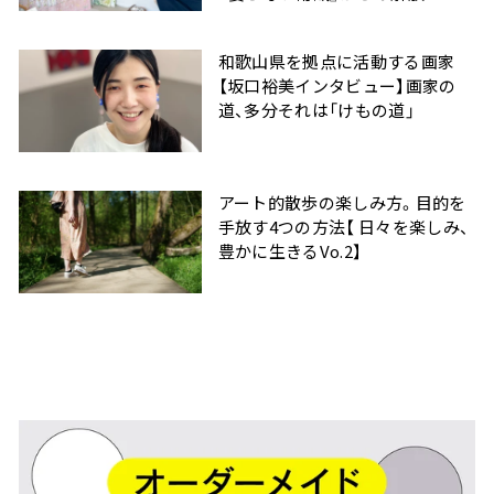
和歌山県を拠点に活動する画家
【坂口裕美インタビュー】画家の
道、多分それは「けもの道」
アート的散歩の楽しみ方。目的を
手放す4つの方法【 日々を楽しみ、
豊かに生きるVo.2】