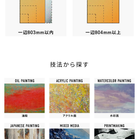
ㅤㅤㅤ
ㅤㅤㅤ
技法から探す