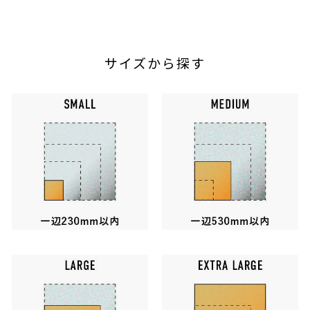
サイズから探す
ㅤㅤㅤ
ㅤㅤㅤ