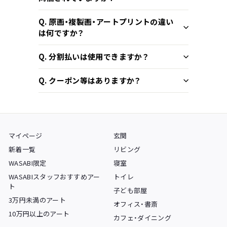
Q. 原画・複製画・アートプリントの違い
は何ですか？
Q. 分割払いは使用できますか？
Q. クーポン等はありますか？
マイページ
玄関
新着一覧
リビング
WASABI限定
寝室
WASABIスタッフおすすめアー
トイレ
ト
子ども部屋
3万円未満のアート
オフィス・書斎
10万円以上のアート
カフェ・ダイニング