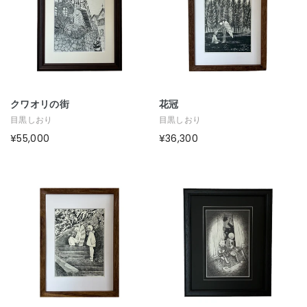
クワオリの街
花冠
目黒しおり
目黒しおり
¥55,000
¥36,300