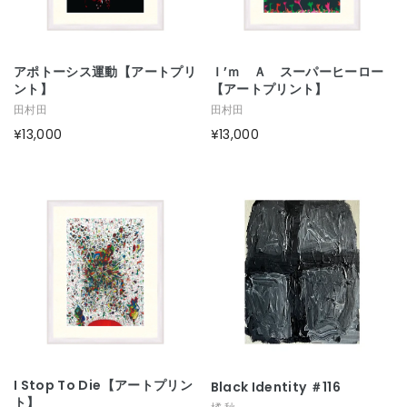
アポトーシス運動【アートプリ
Ｉ’ｍ Ａ スーパーヒーロー
ント】
【アートプリント】
田村田
田村田
¥13,000
¥13,000
I Stop To Die【アートプリン
Black Identity ＃116
ト】