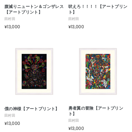
腹減りニュートン＆ゴンザレス
吠えろ！！！！【アートプリン
【アートプリント】
ト】
田村田
田村田
¥13,000
¥13,000
勇者翼の冒険【アートプリン
僕の神様【アートプリント】
ト】
田村田
田村田
¥13,000
¥13,000