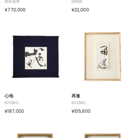
岡本祐季
田村田
¥770,000
¥22,000
心地
再逢
KIYONO
KIYONO
¥187,000
¥105,600