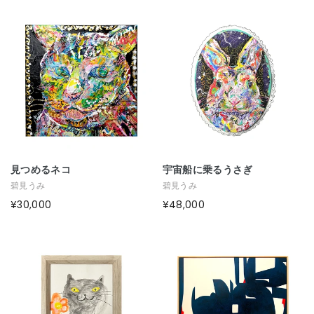
見つめるネコ
宇宙船に乗るうさぎ
碧見うみ
碧見うみ
¥30,000
¥48,000