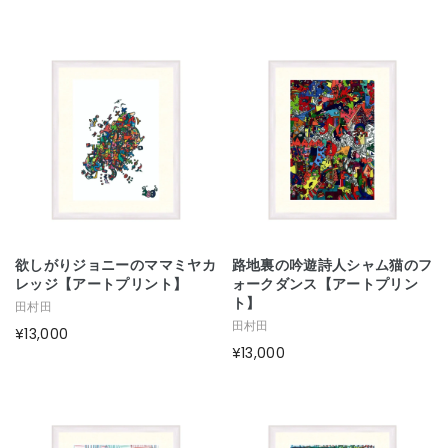
欲しがりジョニーのママミヤカ
路地裏の吟遊詩人シャム猫のフ
レッジ【アートプリント】
ォークダンス【アートプリン
ト】
田村田
田村田
¥13,000
¥13,000