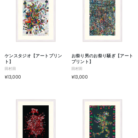
ケンスタジオ【アートプリン
お祭り男のお祭り騒ぎ【アート
ト】
プリント】
田村田
田村田
¥13,000
¥13,000