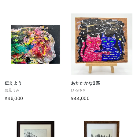
伝えよう
あたたかな2匹
碧見うみ
ひろゆき
¥46,000
¥44,000