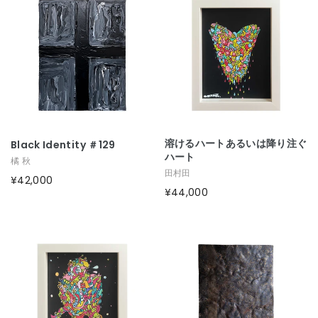
溶けるハートあるいは降り注ぐ
Black Identity ＃129
ハート
橘 秋
田村田
¥42,000
¥44,000