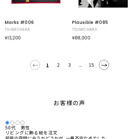
Marks #006
Plausible #085
TSUMICHARA
TSUMICHARA
¥13,200
¥88,000
←
→
1
2
3
...
15
お客様の声
50代 男性
リビングに飾る絵を注文
部屋の空間に合うかどうかが、一番不安な点でした。