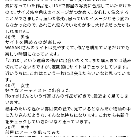
気になっていた作品を、LINEで部屋の写真に合成していただけた
ので、サイズ感や色味のイメージがつかめて、安心して注文する
ことができました。届いた後も、思っていたイメージとそう変わ
らなかったので、あれこれ悩んでいたのが少し大げさだったかも
しれません。
40代 男性
サイトを眺めるのが楽しみ
WASABIさんのサイトは見やすくて、作品を眺めているだけでも
楽しい時間になっています。
「これだ」という運命の作品に出会いたくて、まだ購入までは踏み
切れていないのですが、定期的にサイトはチェックしています。
近いうちに、これはという一枚に出会えたらいいなと思っていま
す。
40代 女性
好きなアーティストに出会えた
Römellさんという作家さんの作品が好きで、最近よく見てしま
います。
絵本みたいな温かい雰囲気の絵で、見ているとなんだか物語の中
に入り込んだような、そんな気持ちになります。これからも新作
をチェックしていきたいなと思っています。
30代 男性
部屋にアートを飾ってみた