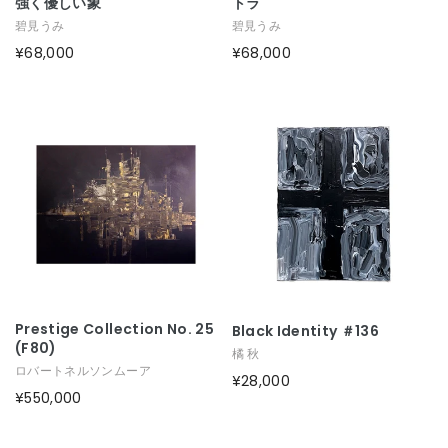
強く優しい象
トラ
碧見うみ
碧見うみ
¥68,000
¥68,000
Prestige Collection No. 25
Black Identity ＃136
(F80)
橘 秋
ロバートネルソンムーア
¥28,000
¥550,000