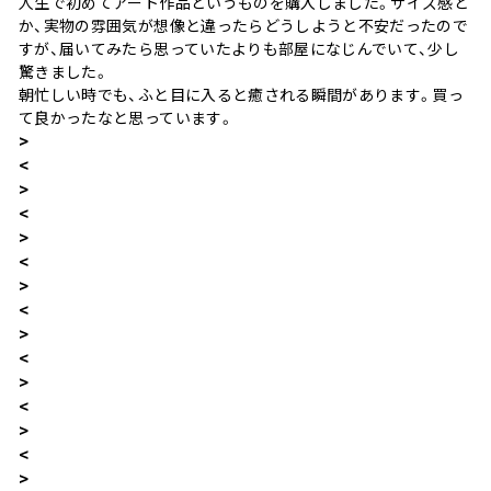
人生で初めてアート作品というものを購入しました。サイズ感と
か、実物の雰囲気が想像と違ったらどうしようと不安だったので
すが、届いてみたら思っていたよりも部屋になじんでいて、少し
驚きました。
朝忙しい時でも、ふと目に入ると癒される瞬間があります。買っ
て良かったなと思っています。
>
<
>
<
>
<
>
<
>
<
>
<
>
<
>