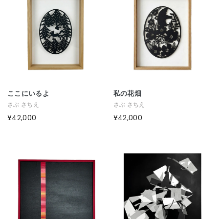
ここにいるよ
私の花畑
さぶ さちえ
さぶ さちえ
¥42,000
¥42,000