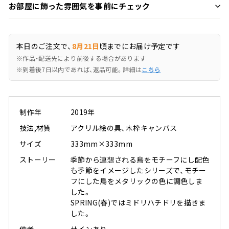
お部屋に飾った雰囲気を事前にチェック
本日のご注文で、
8月21日
頃までにお届け予定です
※作品・配送先により前後する場合があります
※到着後7日以内であれば、返品可能。詳細は
こちら
制作年
2019年
技法,材質
アクリル絵の具、木枠キャンバス
サイズ
333mm×333mm
ストーリー
季節から連想される鳥をモチーフにし配色
も季節をイメージしたシリーズで、モチー
フにした鳥をメタリックの色に調色しま
した。
SPRING(春)ではミドリハチドリを描きま
した。