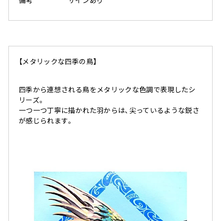
備考
サインあり
【メタリックな四季の鳥】
四季から連想される鳥をメタリックな色調で表現したシ
リーズ。
一つ一つ丁寧に描かれた羽からは、尖っているような鋭さ
が感じられます。