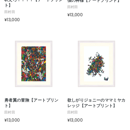
僕の神様【アートプリント】
ト】
田村田
田村田
¥13,000
¥13,000
勇者翼の冒険【アートプリン
欲しがりジョニーのママミヤカ
ト】
レッジ【アートプリント】
田村田
田村田
¥13,000
¥13,000