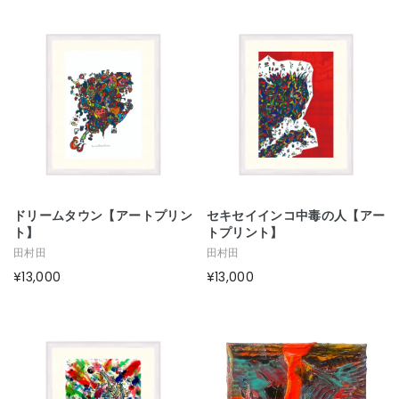
ドリームタウン【アートプリン
セキセイインコ中毒の人【アー
ト】
トプリント】
田村田
田村田
¥13,000
¥13,000