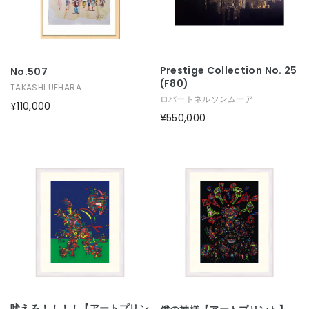
Prestige Collection No. 25
No.507
(F80)
TAKASHI UEHARA
ロバートネルソンムーア
¥110,000
¥550,000
吠えろ！！！！【アートプリン