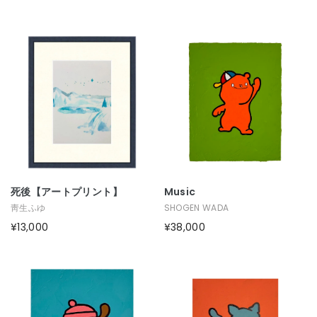
死後【アートプリント】
Music
靑生ふゆ
SHOGEN WADA
¥13,000
¥38,000