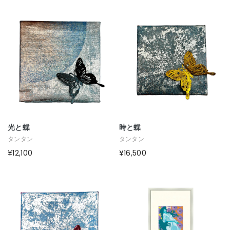
光と蝶
時と蝶
タンタン
タンタン
¥12,100
¥16,500