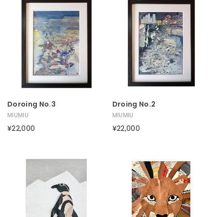
Doroing No.3
Droing No.2
MIUMIU
MIUMIU
¥22,000
¥22,000