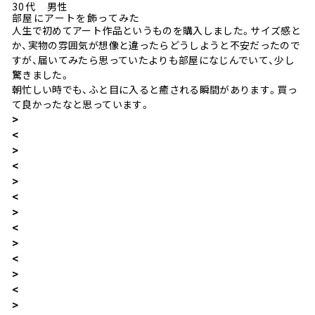
30代 男性
部屋にアートを飾ってみた
人生で初めてアート作品というものを購入しました。サイズ感と
か、実物の雰囲気が想像と違ったらどうしようと不安だったので
すが、届いてみたら思っていたよりも部屋になじんでいて、少し
驚きました。
朝忙しい時でも、ふと目に入ると癒される瞬間があります。買っ
て良かったなと思っています。
>
<
>
<
>
<
>
<
>
<
>
<
>