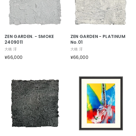
ZEN GARDEN. - SMOKE
ZEN GARDEN - PLATINUM
2409011
No.01
大橋 澪
大橋 澪
¥66,000
¥66,000