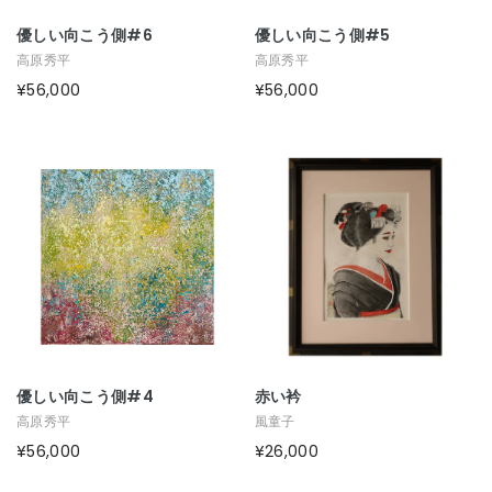
優しい向こう側#6
優しい向こう側#5
高原秀平
高原秀平
¥56,000
¥56,000
優しい向こう側#4
赤い衿
高原秀平
風童子
¥56,000
¥26,000