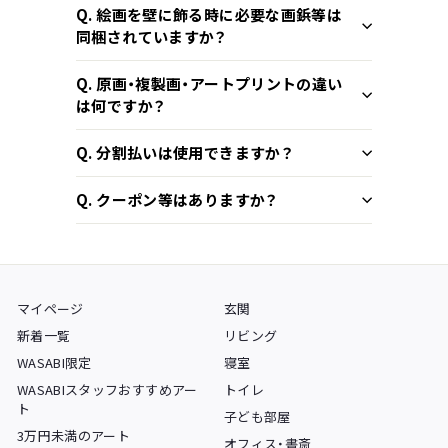
Q. 絵画を壁に飾る時に必要な画鋲等は
同梱されていますか？
Q. 原画・複製画・アートプリントの違い
は何ですか？
Q. 分割払いは使用できますか？
Q. クーポン等はありますか？
マイページ
玄関
新着一覧
リビング
WASABI限定
寝室
WASABIスタッフおすすめアー
トイレ
ト
子ども部屋
3万円未満のアート
オフィス・書斎