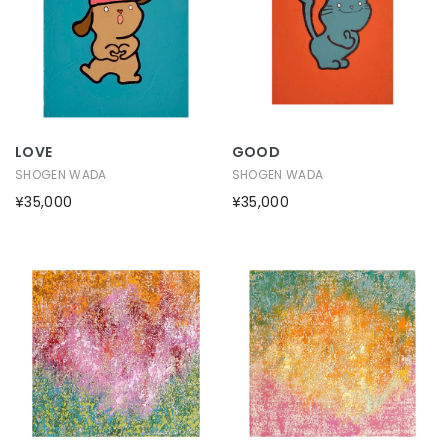
LOVE
GOOD
SHOGEN WADA
SHOGEN WADA
¥35,000
¥35,000