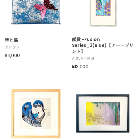
鑑賞 -fusion
時と蝶
Series_3(blue)【アートプリ
タンタン
ント】
¥11,000
ARISA IHASHI
¥13,000