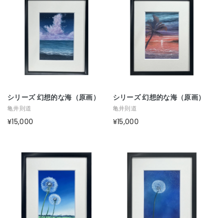
シリーズ 幻想的な海（原画）
シリーズ 幻想的な海（原画）
亀井則道
亀井則道
¥15,000
¥15,000