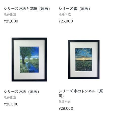
シリーズ 水面と花畑（原画）
シリーズ 森（原画）
亀井則道
亀井則道
¥25,000
¥25,000
シリーズ 木のトンネル（原
シリーズ 水面（原画）
画）
亀井則道
亀井則道
¥28,000
¥28,000