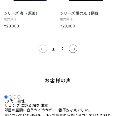
シリーズ 海 （原画）
シリーズ 陽の光（原画）
亀井則道
亀井則道
¥28,000
¥28,000
←
→
1
2
お客様の声
50代 男性
リビングに飾る絵を注文
部屋の空間に合うかどうかが、一番不安な点でした。
気になっていた作品を、LINEで部屋の写真に合成していただけた