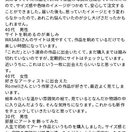
ので、サイズ感や色味のイメージがつかめて、安心して注文する
ことができました。届いた後も、思っていたイメージとそう変わ
らなかったので、あれこれ悩んでいたのが少し大げさだったかも
しれません。
40代 男性
サイトを眺めるのが楽しみ
WASABIさんのサイトは見やすくて、作品を眺めているだけでも
楽しい時間になっています。
「これだ」という運命の作品に出会いたくて、まだ購入までは踏み
切れていないのですが、定期的にサイトはチェックしています。
近いうちに、これはという一枚に出会えたらいいなと思っていま
す。
40代 女性
好きなアーティストに出会えた
Römellさんという作家さんの作品が好きで、最近よく見てしま
います。
絵本みたいな温かい雰囲気の絵で、見ているとなんだか物語の中
に入り込んだような、そんな気持ちになります。これからも新作
をチェックしていきたいなと思っています。
30代 男性
部屋にアートを飾ってみた
人生で初めてアート作品というものを購入しました。サイズ感と