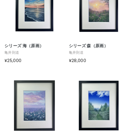
シリーズ 海（原画）
シリーズ 森（原画）
亀井則道
亀井則道
¥25,000
¥28,000