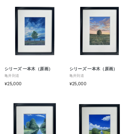
シリーズ 一本木（原画）
シリーズ 一本木（原画）
亀井則道
亀井則道
¥25,000
¥25,000