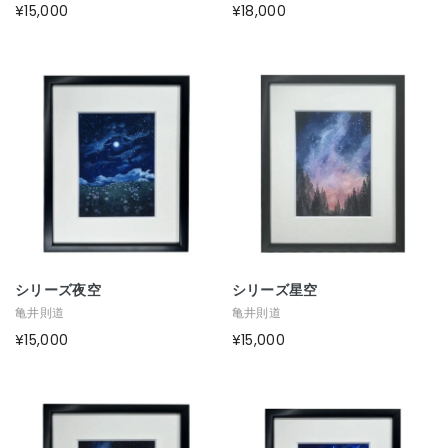
¥15,000
¥18,000
シリーズ夜空
シリーズ星空
亀井則道
亀井則道
¥15,000
¥15,000