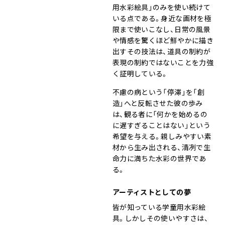
用水彩絵具」のみを使い続けて
いる点である。身近な画材を極
限まで使いこなし、日常の風景
や情感を驚くほど鮮やかに描き
出すその技法は、道具の制約が
表現の制約ではないことを力強
く証明している。
不慮の病という「停滞」を「創
造」へと反転させた彼の歩み
は、観る者に「何かを始めるの
に遅すぎることはない」という
希望を与える。親しみやすい素
材から生み出される、清冽で生
命力に満ちた水彩の世界であ
る。
アーティストとしての夢
皆が知っている学童用水彩絵
具。しかしその使いやすさは、