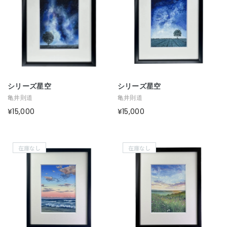
シリーズ星空
シリーズ星空
亀井則道
亀井則道
¥15,000
¥15,000
在庫なし
在庫なし