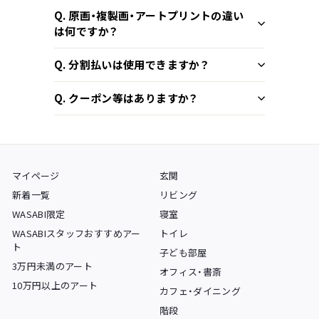
Q. 原画・複製画・アートプリントの違い
は何ですか？
Q. 分割払いは使用できますか？
Q. クーポン等はありますか？
マイページ
玄関
新着一覧
リビング
WASABI限定
寝室
WASABIスタッフおすすめアー
トイレ
ト
子ども部屋
3万円未満のアート
オフィス・書斎
10万円以上のアート
カフェ・ダイニング
階段