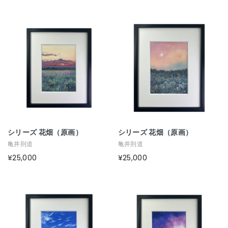
シリーズ 花畑（原画）
シリーズ 花畑（原画）
亀井則道
亀井則道
¥25,000
¥25,000