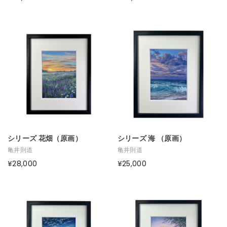
シリーズ 花畑（原画）
シリーズ 海 （原画）
亀井則道
亀井則道
¥28,000
¥25,000