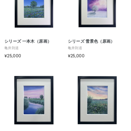
シリーズ 一本木（原画）
シリーズ 雪景色（原画）
亀井則道
亀井則道
¥25,000
¥25,000