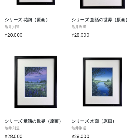
シリーズ 花畑（原画）
シリーズ 童話の世界（原画）
亀井則道
亀井則道
¥28,000
¥28,000
シリーズ 童話の世界（原画）
シリーズ 水面（原画）
亀井則道
亀井則道
¥28,000
¥28,000