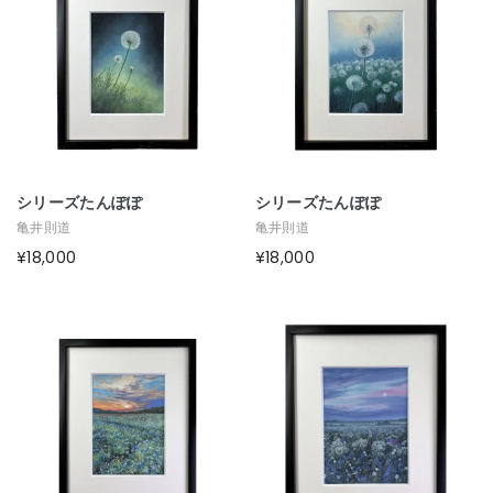
シリーズたんぽぽ
シリーズたんぽぽ
亀井則道
亀井則道
¥18,000
¥18,000