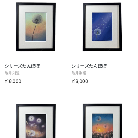
シリーズたんぽぽ
シリーズたんぽぽ
亀井則道
亀井則道
¥18,000
¥18,000