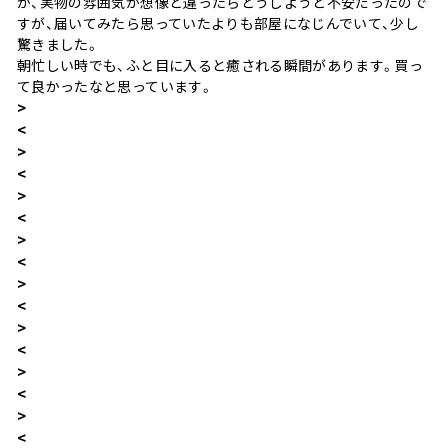
か、実物の雰囲気が想像と違ったらどうしようと不安だったので
すが、届いてみたら思っていたよりも部屋になじんでいて、少し
驚きました。
朝忙しい時でも、ふと目に入ると癒される瞬間があります。買っ
て良かったなと思っています。
>
<
>
<
>
<
>
<
>
<
>
<
>
<
>
<