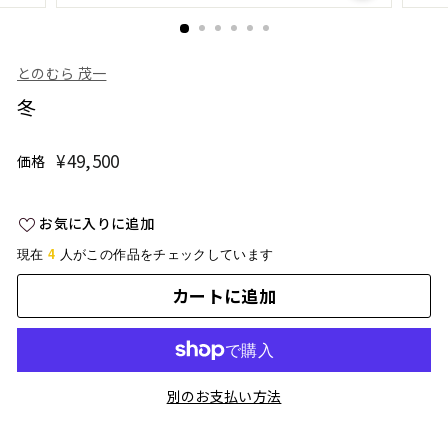
とのむら 茂一
冬
¥49,500
¥49,500
価格
通
常
価
お気に入りに追加
格
4
現在
人がこの作品をチェックしています
カートに追加
別のお支払い方法