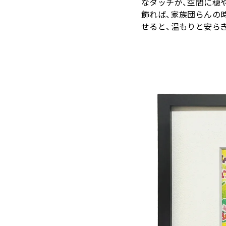
なタッチが、空間に穏
飾れば、家族団らんの
せると、温もりと安ら