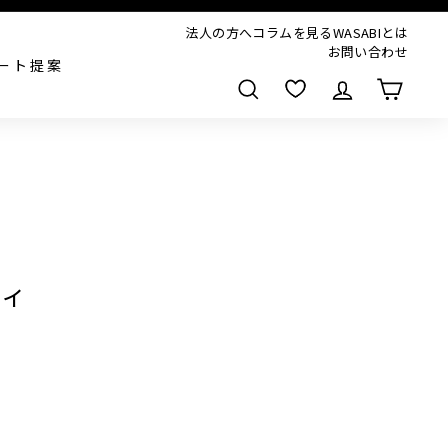
法人の方へ
コラムを見る
WASABIとは
お問い合わせ
ート提案
検索
ディ
,000