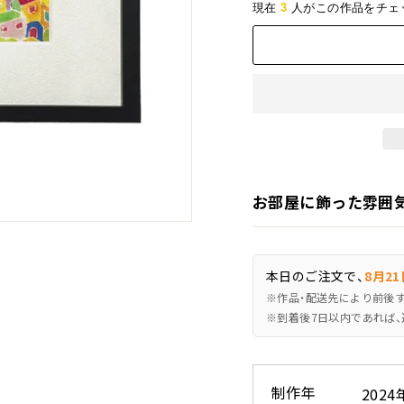
3
現在
人がこの作品をチェ
お部屋に飾った雰囲
本日のご注文で、
8月21
※作品・配送先により前後
※到着後7日以内であれば、
制作年
2024