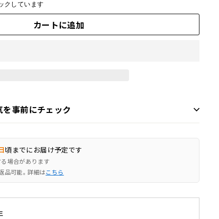
ックしています
カートに追加
気を事前にチェック
日
頃までにお届け予定です
する場合があります
返品可能。詳細は
こちら
年