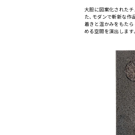
大胆に図案化されたチ
た、モダンで斬新な作
着きと温かみをもたら
める空間を演出します