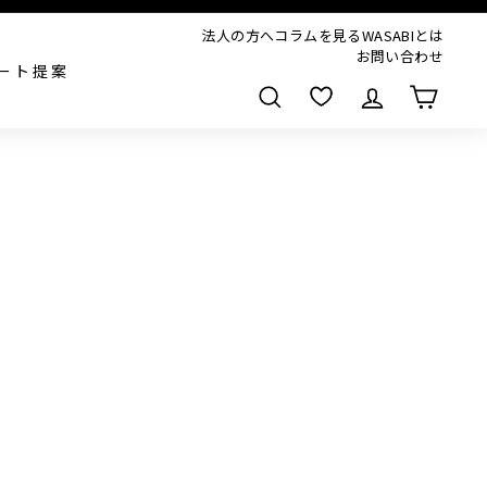
法人の方へ
コラムを見る
WASABIとは
お問い合わせ
ート提案
検索
,500