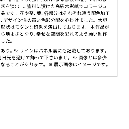
質感を演出し、塗料に漬けた高級水彩紙でコラージュ
品です。 花や茎、葉、各部分はそれぞれ違う配色加工
、デザイン性の高い色彩分配を心掛けました。 大胆
の形状はモダンな印象を演出しております。 本作品が
や心地よさとなり、幸せな空間を彩れるよう願い制作
ました。
あり。※ サインはパネル裏にも記載しております。
射日光を避けて飾って下さいませ。 ※ 画像とは多少
なることがあります。 ※ 展示画像はイメージです。