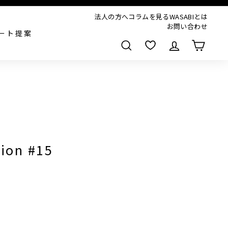
法人の方へ
コラムを見る
WASABIとは
お問い合わせ
ート提案
検索
tion #15
,000