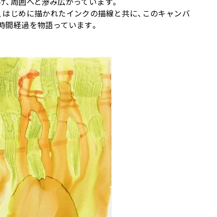
け、周囲へと滲み広がっています。
、はじめに描かれたインクの描線と共に、このキャンバ
時間経過を物語っています。