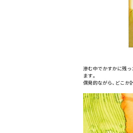
滲む中でかすかに残っ
ます。
偶発的ながら、どこか