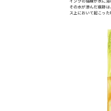
インクの描線が水に溶
その水が滲んだ痕跡は
ス上において起こった