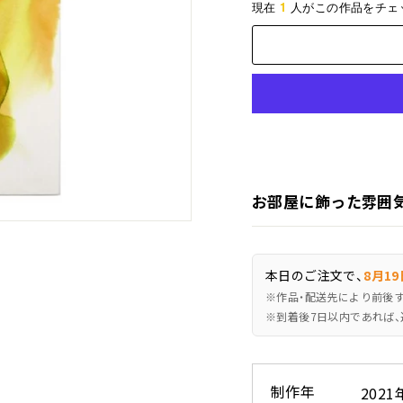
1
現在
人がこの作品をチェ
お部屋に飾った雰囲
本日のご注文で、
8月19
※作品・配送先により前後
※到着後7日以内であれば、
制作年
2021