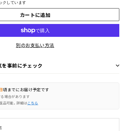
ックしています
カートに追加
別のお支払い方法
気を事前にチェック
日
頃までにお届け予定です
する場合があります
返品可能。詳細は
こちら
年