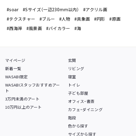
#soar
#Sサイズ（一辺230mm以内）
#アクリル画
#テクスチャー
#ブルー
#人物
#具象画
#円形
#原画
#西海岸
#風景画
#バイカラー
#海
マイページ
玄関
新着一覧
リビング
WASABI限定
寝室
WASABIスタッフおすすめアー
トイレ
ト
子ども部屋
3万円未満のアート
オフィス・書斎
10万円以上のアート
カフェ・ダイニング
階段
色から探す
サイズから探す