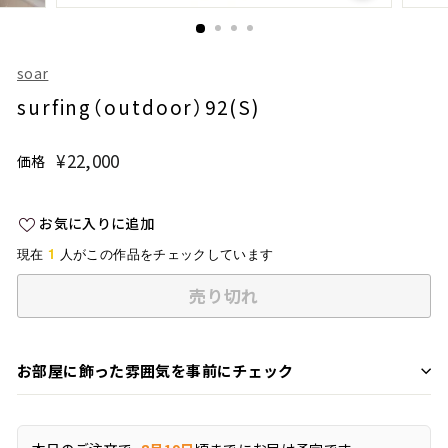
soar
surfing（outdoor）92(S)
¥22,000
¥22,000
価格
通
常
価
お気に入りに追加
格
1
現在
人がこの作品をチェックしています
売り切れ
お部屋に飾った雰囲気を事前にチェック