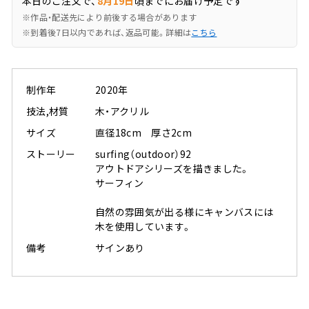
本日のご注文で、
8月19日
頃までにお届け予定です
※作品・配送先により前後する場合があります
※到着後7日以内であれば、返品可能。詳細は
こちら
制作年
2020年
技法,材質
木・アクリル
サイズ
直径18cm 厚さ2cm
ストーリー
surfing（outdoor）92
アウトドアシリーズを描きました。
サーフィン
自然の雰囲気が出る様にキャンバスには
木を使用しています。
備考
サインあり