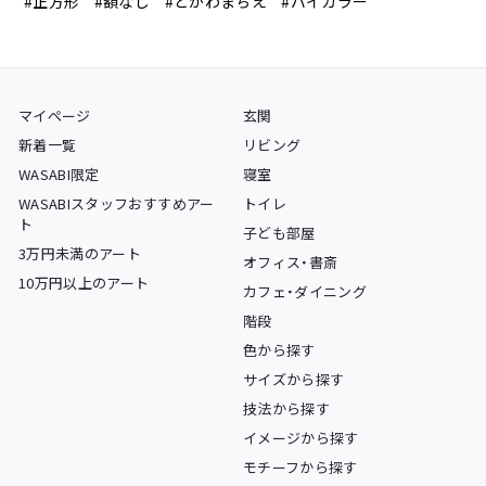
#正方形
#額なし
#とがわまちえ
#バイカラー
マイページ
玄関
新着一覧
リビング
WASABI限定
寝室
WASABIスタッフおすすめアー
トイレ
ト
子ども部屋
3万円未満のアート
オフィス・書斎
10万円以上のアート
カフェ・ダイニング
階段
色から探す
サイズから探す
技法から探す
イメージから探す
モチーフから探す