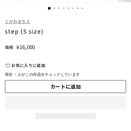
とがわまちえ
step (S size)
¥16,000
¥16,000
価格
通
常
価
お気に入りに追加
格
1
現在
人がこの作品をチェックしています
カートに追加