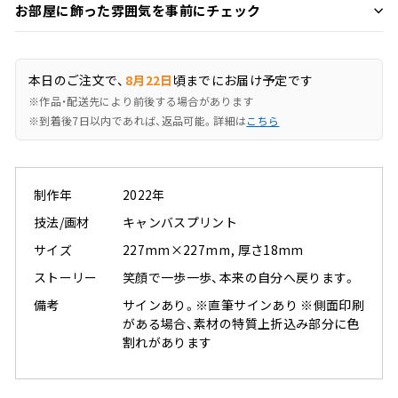
お部屋に飾った雰囲気を事前にチェック
本日のご注文で、
8月22日
頃までにお届け予定です
※作品・配送先により前後する場合があります
※到着後7日以内であれば、返品可能。詳細は
こちら
制作年
2022年
技法/画材
キャンバスプリント
サイズ
227mm×227mm, 厚さ18mm
ストーリー
笑顔で一歩一歩、本来の自分へ戻ります。
備考
サインあり。※直筆サインあり ※側面印刷
がある場合、素材の特質上折込み部分に色
割れがあります