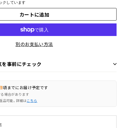
ックしています
カートに追加
別のお支払い方法
気を事前にチェック
日
頃までにお届け予定です
する場合があります
返品可能。詳細は
こちら
年