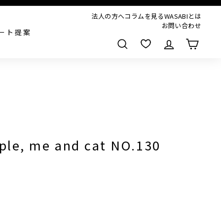
法人の方へ
コラムを見る
WASABIとは
お問い合わせ
ート提案
検索
pple, me and cat NO.130
,000