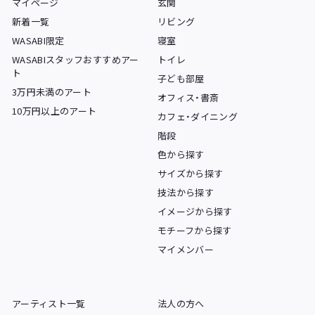
マイページ
玄関
新着一覧
リビング
WASABI限定
寝室
WASABIスタッフおすすめアー
トイレ
ト
子ども部屋
3万円未満のアート
オフィス・書斎
10万円以上のアート
カフェ・ダイニング
階段
色から探す
サイズから探す
技法から探す
イメージから探す
モチーフから探す
マイメンバー
アーティスト一覧
法人の方へ