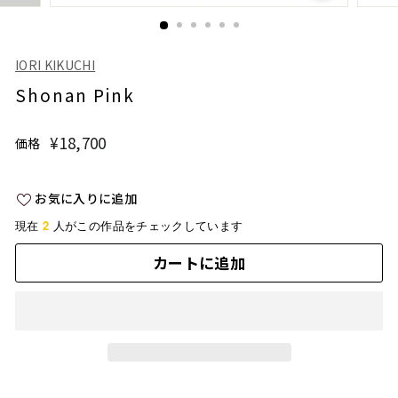
IORI KIKUCHI
Shonan Pink
¥18,700
¥18,700
価格
通
常
価
お気に入りに追加
格
2
現在
人がこの作品をチェックしています
カートに追加