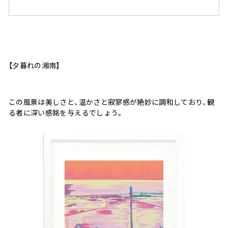
【夕暮れの湘南】
この風景は美しさと、温かさと寂寥感が絶妙に調和しており、観
る者に深い感銘を与えるでしょう。