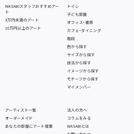
WASABIスタッフおすすめアー
トイレ
ト
子ども部屋
3万円未満のアート
オフィス・書斎
10万円以上のアート
カフェ・ダイニング
階段
色から探す
サイズから探す
技法から探す
イメージから探す
モチーフから探す
マイメンバー
アーティスト一覧
法人の方へ
オーダーメイド
コラムをみる
あなたの部屋にアート提案
WASABIとは