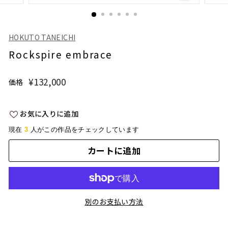
HOKUTO TANEICHI
Rockspire embrace
¥132,000
¥132,000
価格
通
常
価
お気に入りに追加
格
3
現在
人がこの作品をチェックしています
カートに追加
別のお支払い方法