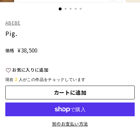
ABEBE
Pig.
¥38,500
¥38,500
価格
通
常
価
お気に入りに追加
格
2
現在
人がこの作品をチェックしています
カートに追加
別のお支払い方法