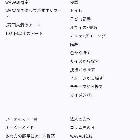
WASABI限定
寝室
WASABIスタッフおすすめアー
トイレ
ト
子ども部屋
3万円未満のアート
オフィス・書斎
10万円以上のアート
カフェ・ダイニング
階段
色から探す
サイズから探す
技法から探す
イメージから探す
モチーフから探す
マイメンバー
アーティスト一覧
法人の方へ
オーダーメイド
コラムをみる
あなたの部屋にアート提案
WASABIとは