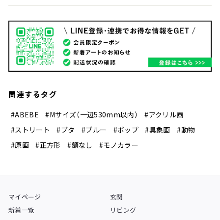
関連するタグ
#ABEBE
#Mサイズ（一辺530mm以内）
#アクリル画
#ストリート
#ブタ
#ブルー
#ポップ
#具象画
#動物
#原画
#正方形
#額なし
#モノカラー
マイページ
玄関
新着一覧
リビング