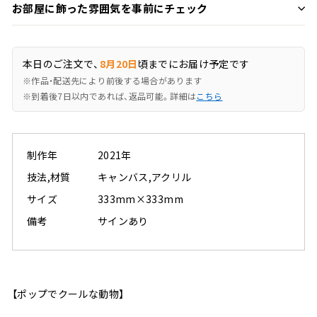
お部屋に飾った雰囲気を事前にチェック
本日のご注文で、
8月20日
頃までにお届け予定です
※作品・配送先により前後する場合があります
※到着後7日以内であれば、返品可能。詳細は
こちら
制作年
2021年
技法,材質
キャンバス,アクリル
サイズ
333mm×333mm
備考
サインあり
【ポップでクールな動物】