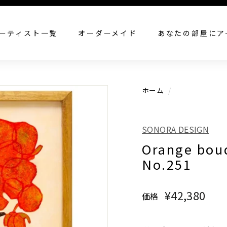
すべての作品を見る
ーティスト一覧
オーダーメイド
あなたの部屋にア
ホーム
/
SONORA DESIGN
Orange bou
No.251
¥42,380
¥42
価格
通
常
価