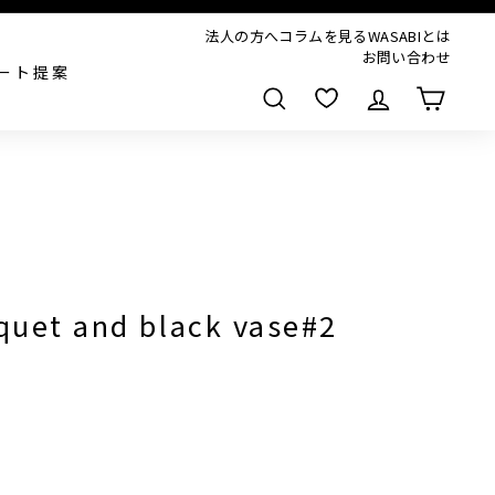
法人の方へ
コラムを見る
WASABIとは
お問い合わせ
ート提案
検索
quet and black vase#2
,380