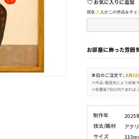
お気に入りに追加
格
2
現在
人がこの作品をチェ
お部屋に飾った雰囲
本日のご注文で、
8月22
※作品・配送先により前後
※到着後7日以内であれば、
制作年
2025
技法/画材
アクリ
サイズ
333