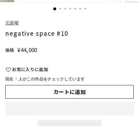
北島曜
negative space #10
¥44,000
¥44,000
価格
通
常
価
お気に入りに追加
格
1
現在
人がこの作品をチェックしています
カートに追加