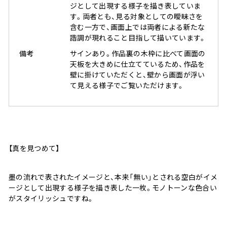
ジとして出現する様子を描き表していま
す。両者とも、見る対象としての曖昧さを
含む一方で、画面上では両者による新たな
諧調が現れること目指して描いています。
備考
サインあり。作品裏の木枠に比べて画面の
天板を大きめに仕立てているため、作品を
壁に掛けていただくと、壁から画面が浮い
て見える様子でご覧いただけます。
【真を見つめて】
墨の流れで表されたイメージと、本来「無い」とされる空白がイメ
ージとして出現する様子を描き表した一枚。モノトーンな色合い
がスタイリッシュですね。