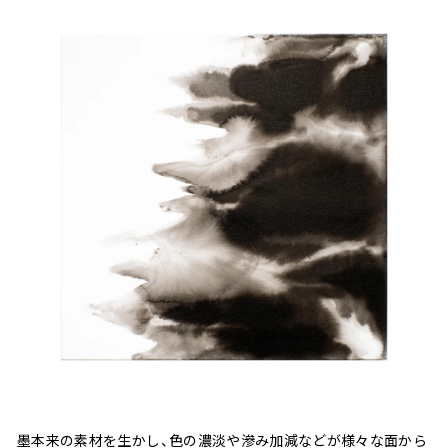
墨本来の素材を生かし、色の濃淡や滲み加減などが様々な面から