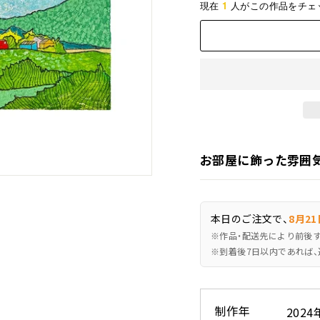
1
現在
人がこの作品をチェ
お部屋に飾った雰囲
本日のご注文で、
8月21
※作品・配送先により前後
※到着後7日以内であれば、
制作年
2024