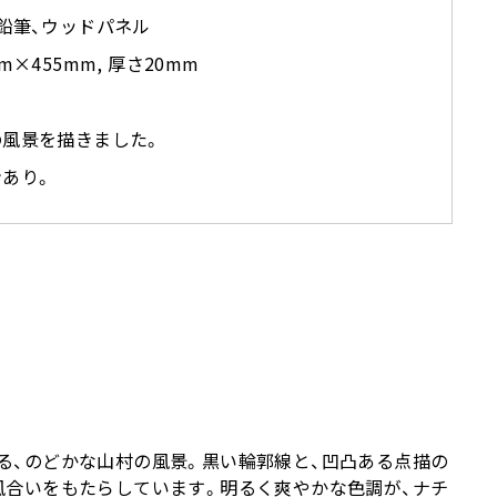
鉛筆、ウッドパネル
mm×455mm, 厚さ20mm
の風景を描きました。
ンあり。
る、のどかな山村の風景。黒い輪郭線と、凹凸ある点描の
風合いをもたらしています。明るく爽やかな色調が、ナチ