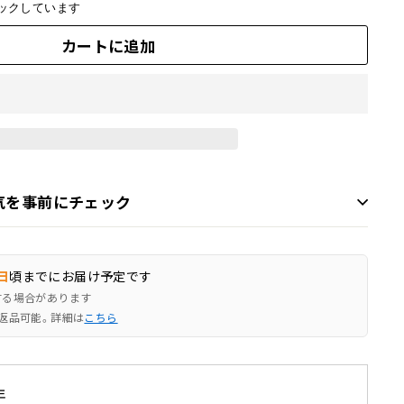
ックしています
カートに追加
気を事前にチェック
日
頃までにお届け予定です
する場合があります
返品可能。詳細は
こちら
年