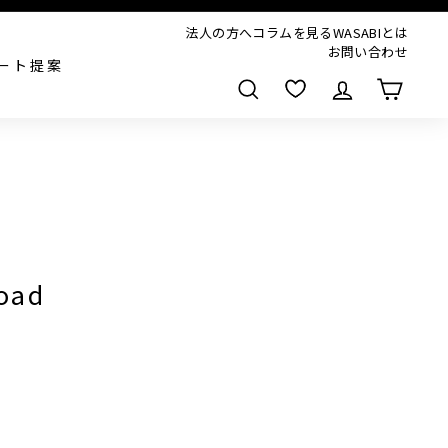
法人の方へ
コラムを見る
WASABIとは
お問い合わせ
ート提案
検索
oad
,000