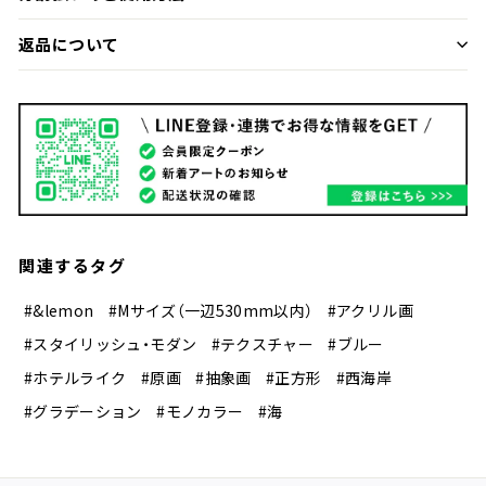
返品について
関連するタグ
#&lemon
#Mサイズ（一辺530mm以内）
#アクリル画
#スタイリッシュ・モダン
#テクスチャー
#ブルー
#ホテルライク
#原画
#抽象画
#正方形
#西海岸
#グラデーション
#モノカラー
#海