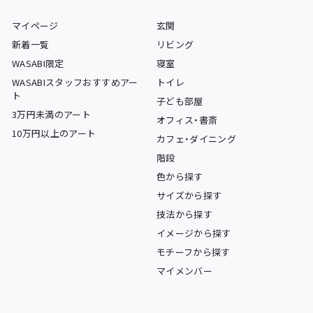
マイページ
玄関
新着一覧
リビング
WASABI限定
寝室
WASABIスタッフおすすめアー
トイレ
ト
子ども部屋
3万円未満のアート
オフィス・書斎
10万円以上のアート
カフェ・ダイニング
階段
色から探す
サイズから探す
技法から探す
イメージから探す
モチーフから探す
マイメンバー