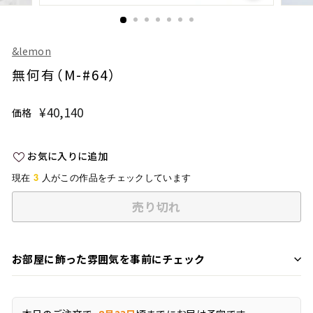
&lemon
無何有（M-#64）
¥40,140
¥40,140
価格
通
常
価
お気に入りに追加
格
3
現在
人がこの作品をチェックしています
売り切れ
お部屋に飾った雰囲気を事前にチェック