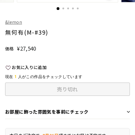
&lemon
無何有(M-#39)
¥27,540
¥27,540
価格
通
常
価
お気に入りに追加
格
1
現在
人がこの作品をチェックしています
売り切れ
お部屋に飾った雰囲気を事前にチェック