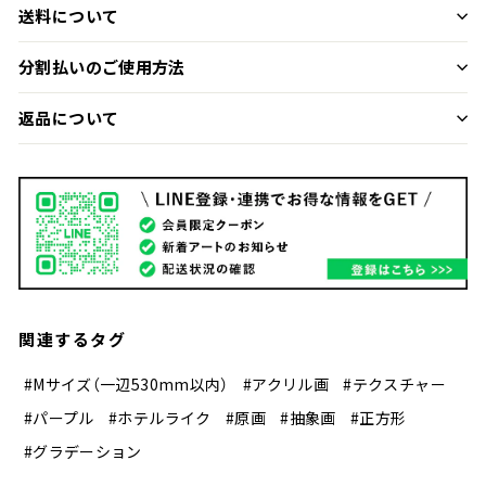
送料について
分割払いのご使用方法
返品について
関連するタグ
#Mサイズ（一辺530mm以内）
#アクリル画
#テクスチャー
#パープル
#ホテルライク
#原画
#抽象画
#正方形
#グラデーション