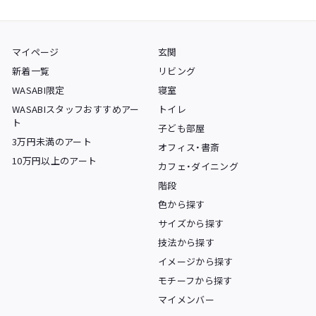
マイページ
玄関
新着一覧
リビング
WASABI限定
寝室
WASABIスタッフおすすめアー
トイレ
ト
子ども部屋
3万円未満のアート
オフィス・書斎
10万円以上のアート
カフェ・ダイニング
階段
色から探す
サイズから探す
技法から探す
イメージから探す
モチーフから探す
マイメンバー