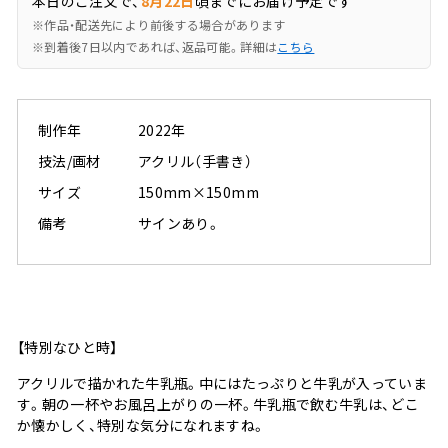
本日のご注文で、
8月22日
頃までにお届け予定です
※作品・配送先により前後する場合があります
※到着後7日以内であれば、返品可能。詳細は
こちら
制作年
2022年
技法/画材
アクリル（手書き）
サイズ
150mm×150mm
備考
サインあり。
【特別なひと時】
アクリルで描かれた牛乳瓶。中にはたっぷりと牛乳が入っていま
す。朝の一杯やお風呂上がりの一杯。牛乳瓶で飲む牛乳は、どこ
か懐かしく、特別な気分になれますね。