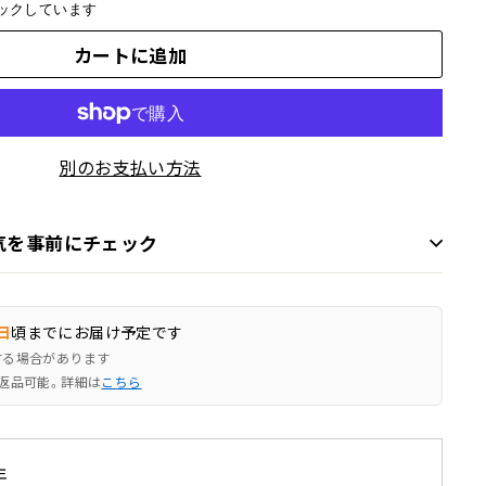
ックしています
カートに追加
別のお支払い方法
気を事前にチェック
日
頃までにお届け予定です
する場合があります
返品可能。詳細は
こちら
年