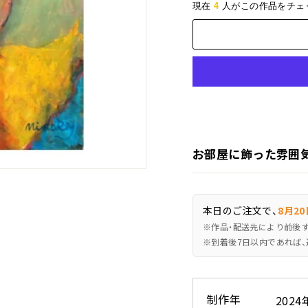
4
現在
人がこの作品をチェ
お部屋に飾った雰囲
本日のご注文で、
8月20
※作品・配送先により前後
※到着後7日以内であれば、
制作年
2024