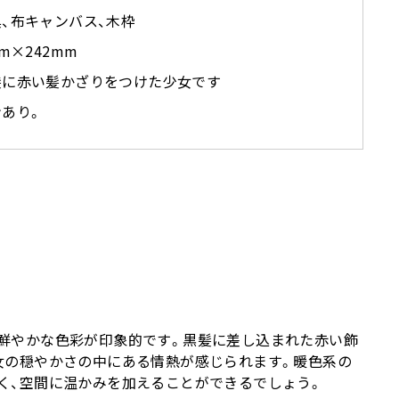
、布キャンバス、木枠
mm×242mm
髪に赤い髪かざりをつけた少女です
ンあり。
鮮やかな色彩が印象的です。黒髪に差し込まれた赤い飾
女の穏やかさの中にある情熱が感じられます。暖色系の
く、空間に温かみを加えることができるでしょう。