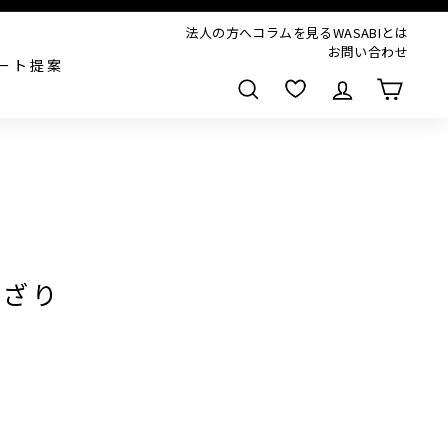
法人の方へ
コラムを見る
WASABIとは
お問い合わせ
ート提案
検索
かざり
,000