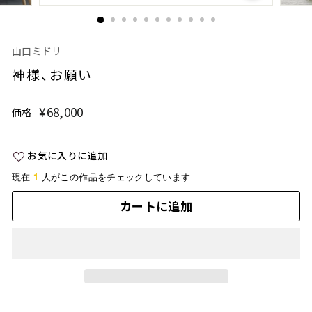
山口ミドリ
神様、お願い
¥68,000
¥68,000
価格
通
常
価
お気に入りに追加
格
1
現在
人がこの作品をチェックしています
カートに追加