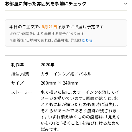
お部屋に飾った雰囲気を事前にチェック
本日のご注文で、
8月21日
頃までにお届け予定です
※作品・配送先により前後する場合があります
※到着後7日以内であれば、返品可能。詳細は
こちら
制作年
2020年
技法,材質
カラーインク／紙／パネル
サイズ
200mm × 240mm
ストーリー
水で描いた後に、カラーインクを流してイ
メージを描いています。画面が乾くと、水
とともに私が描いた行為も同時に消失し、
それらがあったであろう痕跡が残されま
す。いずれ消えゆくものの痕跡は、「見えな
いもの」と「描くこと」を結び付けるための
試みです。