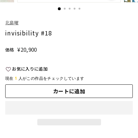
北島曜
invisibility #18
¥20,900
¥20,900
価格
通
常
価
お気に入りに追加
格
1
現在
人がこの作品をチェックしています
カートに追加