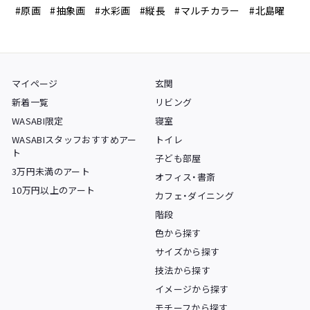
#原画
#抽象画
#水彩画
#縦長
#マルチカラー
#北島曜
マイページ
玄関
新着一覧
リビング
WASABI限定
寝室
WASABIスタッフおすすめアー
トイレ
ト
子ども部屋
3万円未満のアート
オフィス・書斎
10万円以上のアート
カフェ・ダイニング
階段
色から探す
サイズから探す
技法から探す
イメージから探す
モチーフから探す