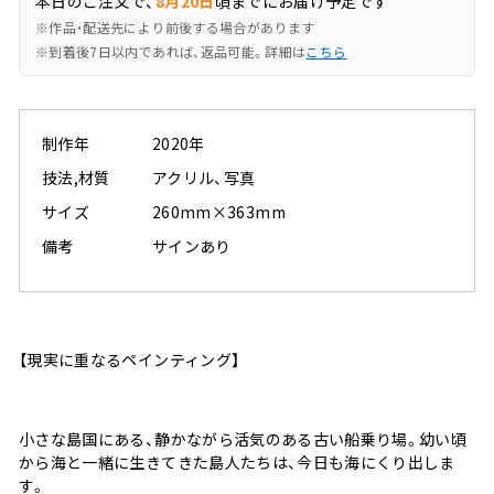
本日のご注文で、
8月20日
頃までにお届け予定です
※作品・配送先により前後する場合があります
※到着後7日以内であれば、返品可能。詳細は
こちら
制作年
2020年
技法,材質
アクリル、写真
サイズ
260mm×363mm
備考
サインあり
【現実に重なるペインティング】
小さな島国にある、静かながら活気のある古い船乗り場。幼い頃
から海と一緒に生きてきた島人たちは、今日も海にくり出しま
す。