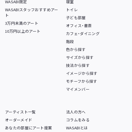
WASABI限定
寝室
WASABIスタッフおすすめアー
トイレ
ト
子ども部屋
3万円未満のアート
オフィス・書斎
10万円以上のアート
カフェ・ダイニング
階段
色から探す
サイズから探す
技法から探す
イメージから探す
モチーフから探す
マイメンバー
アーティスト一覧
法人の方へ
オーダーメイド
コラムをみる
あなたの部屋にアート提案
WASABIとは