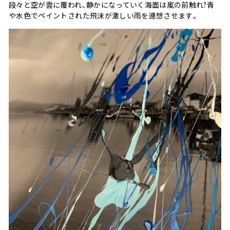
段々と空が雲に覆われ、静かになっていく海面は嵐の前触れ?青
や水色でペイントされた飛沫が激しい雨を連想させます。