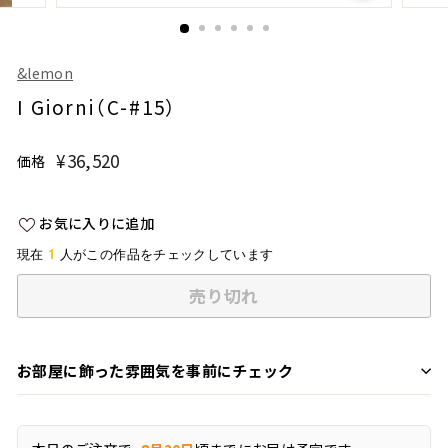
&lemon
I Giorni（C-#15）
¥36,520
¥36,520
価格
通
常
価
お気に入りに追加
格
1
現在
人がこの作品をチェックしています
売り切れ
お部屋に飾った雰囲気を事前にチェック