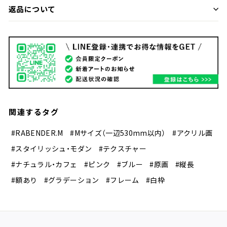
返品について
関連するタグ
#RABENDER.M
#Mサイズ（一辺530mm以内）
#アクリル画
#スタイリッシュ・モダン
#テクスチャー
#ナチュラル・カフェ
#ピンク
#ブルー
#原画
#縦長
#額あり
#グラデーション
#フレーム
#白枠