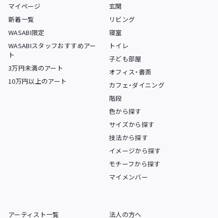
マイページ
玄関
新着一覧
リビング
WASABI限定
寝室
WASABIスタッフおすすめアー
トイレ
ト
子ども部屋
3万円未満のアート
オフィス・書斎
10万円以上のアート
カフェ・ダイニング
階段
色から探す
サイズから探す
技法から探す
イメージから探す
モチーフから探す
マイメンバー
アーティスト一覧
法人の方へ