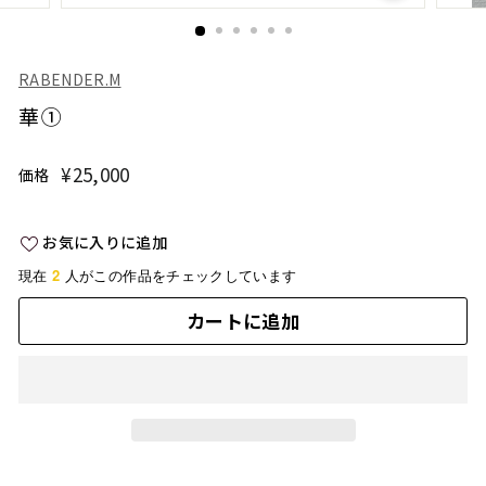
RABENDER.M
華①
¥25,000
¥25,000
価格
通
常
価
お気に入りに追加
格
2
現在
人がこの作品をチェックしています
カートに追加