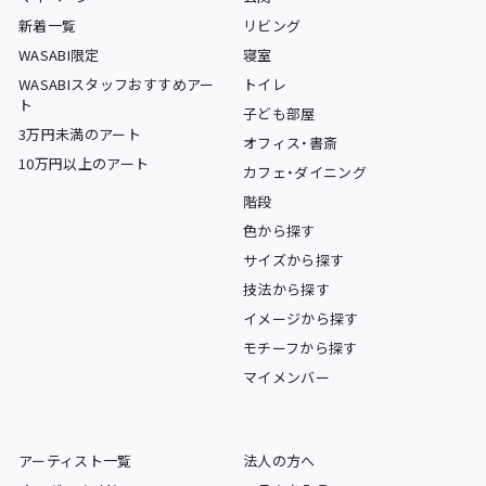
新着一覧
リビング
WASABI限定
寝室
WASABIスタッフおすすめアー
トイレ
ト
子ども部屋
3万円未満のアート
オフィス・書斎
10万円以上のアート
カフェ・ダイニング
階段
色から探す
サイズから探す
技法から探す
イメージから探す
モチーフから探す
マイメンバー
アーティスト一覧
法人の方へ