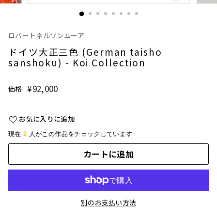
ロバートネルソンムーア
ドイツ大正三色 (German taisho
sanshoku) - Koi Collection
¥92,000
¥92,000
価格
通
常
価
お気に入りに追加
格
2
現在
人がこの作品をチェックしています
カートに追加
別のお支払い方法