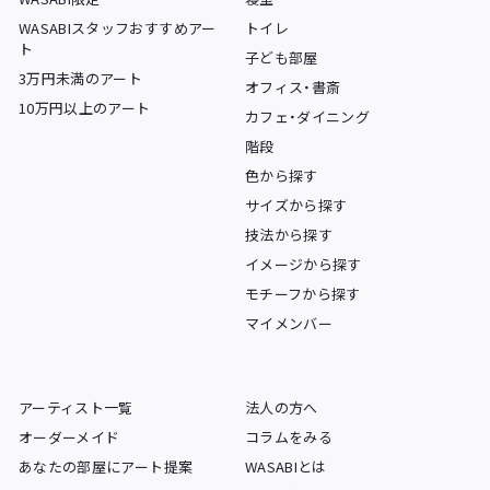
WASABIスタッフおすすめアー
トイレ
ト
子ども部屋
3万円未満のアート
オフィス・書斎
10万円以上のアート
カフェ・ダイニング
階段
色から探す
サイズから探す
技法から探す
イメージから探す
モチーフから探す
マイメンバー
アーティスト一覧
法人の方へ
オーダーメイド
コラムをみる
あなたの部屋にアート提案
WASABIとは