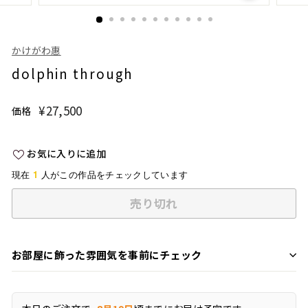
かけがわ惠
dolphin through
¥27,500
¥27,500
価格
通
常
価
お気に入りに追加
格
1
現在
人がこの作品をチェックしています
売り切れ
お部屋に飾った雰囲気を事前にチェック