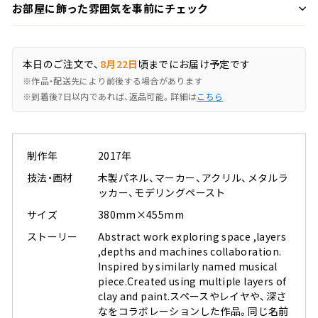
お部屋に飾った雰囲気を事前にチェック
本日のご注文で、
8月22日
頃までにお届け予定です
※作品・配送先により前後する場合があります
※到着後7日以内であれば、返品可能。詳細は
こちら
制作年
2017年
技法・画材
木製パネル、マーカー、アクリル、メタルラ
ッカー、モデリングペースト
サイズ
380mm×455mm
ストーリー
Abstract work exploring space ,layers
,depths and machines collaboration.
Inspired by similarly named musical
piece.Created using multiple layers of
clay and paint.スペースやレイヤや、深さ
なをコラボレーションした作品。同じ名前