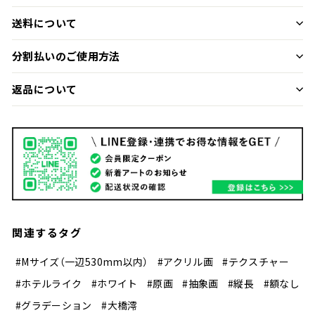
送料について
分割払いのご使用方法
返品について
関連するタグ
#Mサイズ（一辺530mm以内）
#アクリル画
#テクスチャー
#ホテルライク
#ホワイト
#原画
#抽象画
#縦長
#額なし
#グラデーション
#大橋澪