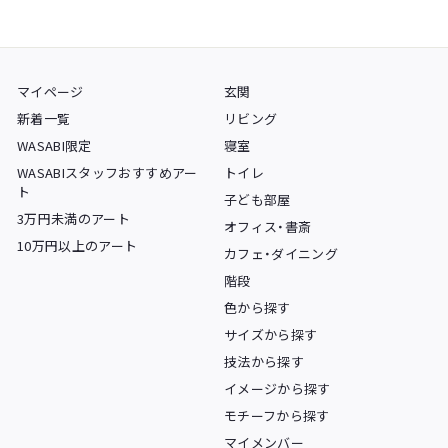
マイページ
玄関
新着一覧
リビング
WASABI限定
寝室
WASABIスタッフおすすめアー
トイレ
ト
子ども部屋
3万円未満のアート
オフィス・書斎
10万円以上のアート
カフェ・ダイニング
階段
色から探す
サイズから探す
技法から探す
イメージから探す
モチーフから探す
マイメンバー