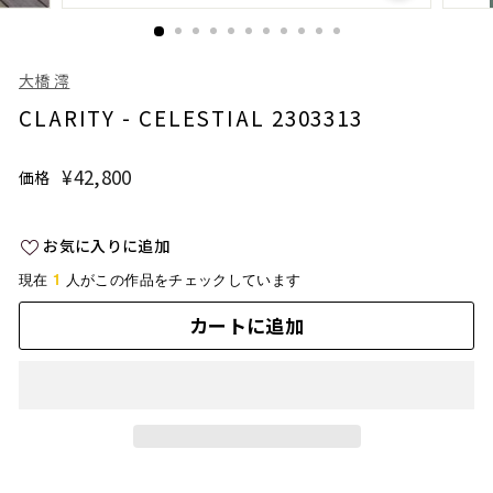
大橋 澪
CLARITY - CELESTIAL 2303313
¥42,800
¥42,800
価格
通
常
価
お気に入りに追加
格
1
現在
人がこの作品をチェックしています
カートに追加