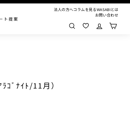
法人の方へ
コラムを見る
WASABIとは
お問い合わせ
ート提案
検索
（ｱﾗｺﾞﾅｲﾄ/11月）
,000