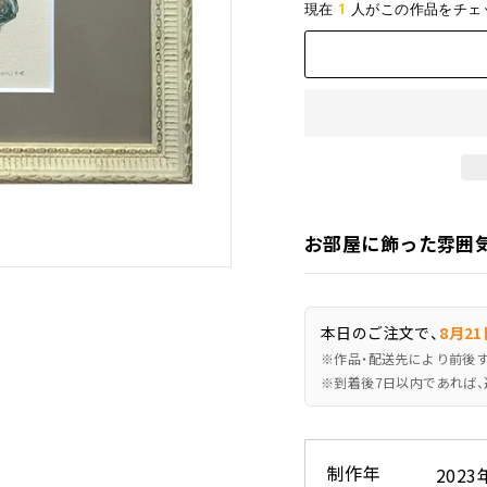
1
現在
人がこの作品をチェ
お部屋に飾った雰囲
本日のご注文で、
8月21
※作品・配送先により前後
※到着後7日以内であれば、
制作年
2023