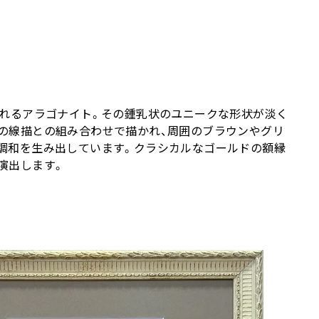
されるアラゴナイト。その鍾乳状のユニークな形状が淡く
の線描との組み合わせで描かれ、周囲のブラウンやグリ
調和を生み出しています。クラシカルなゴールドの額縁
演出します。