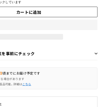
ックしています
カートに追加
気を事前にチェック
日
頃までにお届け予定です
する場合があります
返品可能。詳細は
こちら
年