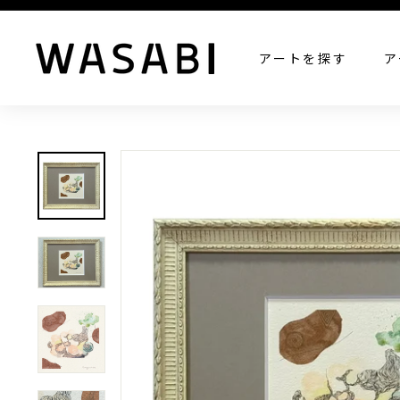
W
アートを探す
ア
A
S
A
B
I