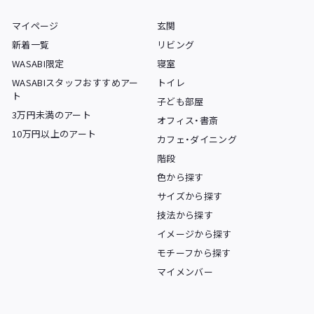
マイページ
玄関
新着一覧
リビング
WASABI限定
寝室
WASABIスタッフおすすめアー
トイレ
ト
子ども部屋
3万円未満のアート
オフィス・書斎
10万円以上のアート
カフェ・ダイニング
階段
色から探す
サイズから探す
技法から探す
イメージから探す
モチーフから探す
マイメンバー