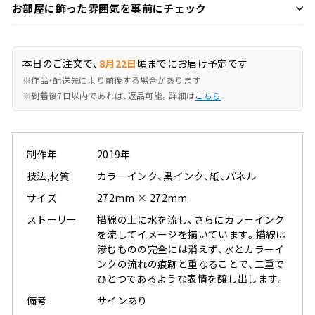
お部屋に飾った雰囲気を事前にチェック
本日のご注文で、
8月22日
頃までにお届け予定です
※作品・配送先により前後する場合があります
※到着後7日以内であれば、返品可能。詳細は
こちら
制作年
2019年
技法,材質
カラーインク、黒インク、紙、パネル
サイズ
272mm × 272mm
ストーリー
描線の上に水を流し、さらにカラーインク
を流してイメージを描いています。描線は
滲むものの完全には消えず、水とカラーイ
ンクの流れの痕跡と重なることで、二重で
ひとつであるような表情を醸し出します。
備考
サインあり