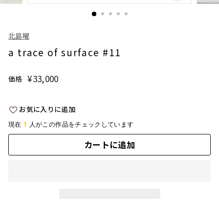
北島曜
a trace of surface #11
¥33,000
¥33,000
価格
通
常
価
お気に入りに追加
格
1
現在
人がこの作品をチェックしています
カートに追加