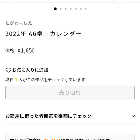
とがわまちえ
2022年 A6卓上カレンダー
¥1,650
¥1,650
価格
通
常
価
お気に入りに追加
格
1
現在
人がこの作品をチェックしています
売り切れ
お部屋に飾った雰囲気を事前にチェック