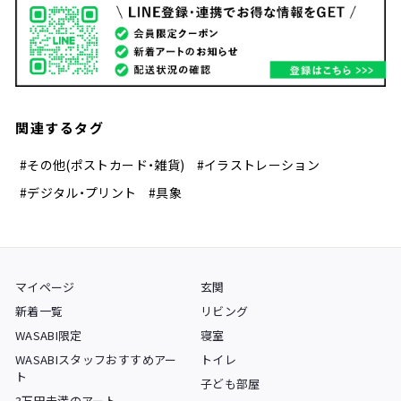
関連するタグ
#その他(ポストカード・雑貨)
#イラストレーション
#デジタル・プリント
#具象
マイページ
玄関
新着一覧
リビング
WASABI限定
寝室
WASABIスタッフおすすめアー
トイレ
ト
子ども部屋
3万円未満のアート