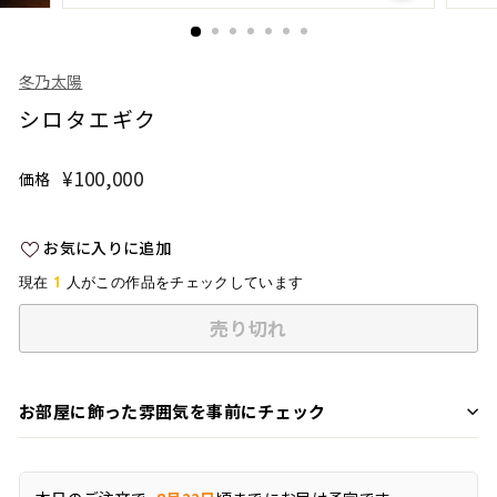
冬乃太陽
シロタエギク
¥100,000
¥100,000
価格
通
常
価
お気に入りに追加
格
1
現在
人がこの作品をチェックしています
売り切れ
お部屋に飾った雰囲気を事前にチェック