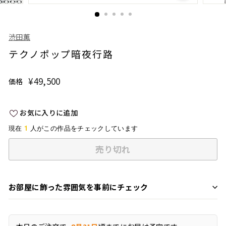
渋田薫
テクノポップ暗夜行路
¥49,500
¥49,500
価格
通
常
価
お気に入りに追加
格
1
現在
人がこの作品をチェックしています
売り切れ
お部屋に飾った雰囲気を事前にチェック