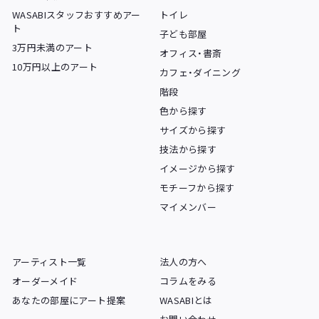
WASABIスタッフおすすめアー
トイレ
ト
子ども部屋
3万円未満のアート
オフィス・書斎
10万円以上のアート
カフェ・ダイニング
階段
色から探す
サイズから探す
技法から探す
イメージから探す
モチーフから探す
マイメンバー
アーティスト一覧
法人の方へ
オーダーメイド
コラムをみる
あなたの部屋にアート提案
WASABIとは