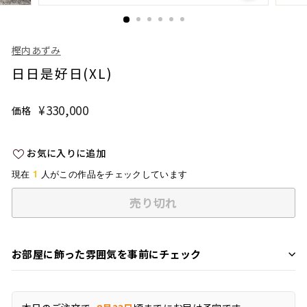
樫内あずみ
日日是好日(XL)
¥330,000
¥330,000
価格
通
常
価
お気に入りに追加
格
1
現在
人がこの作品をチェックしています
売り切れ
お部屋に飾った雰囲気を事前にチェック