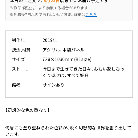
本日のご注文で、
8月23日
頃までにお届け予定です
※作品・配送先により前後する場合があります
※到着後7日以内であれば、返品可能。詳細は
こちら
制作年
2019年
技法,材質
アクリル、木製パネル
サイズ
728×1030mm(B1size)
ストーリー
今日まで生きてきた日々、おもい返しひっ
くり返せば、すべて好日。
備考
サインあり
【幻想的な色の重なり】
何層にも塗り重ねられた色彩が、淡く幻想的な世界を創り出して
います。