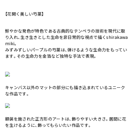
【花開く美しい芍薬】
鮮やかな発色が特色である古典的なテンペラの技術を現代に取
り入れ、生き生きとした生命を非日常的な視点で描くshirakawa
miki。
みずみずしいパープルの芍薬は、弾けるような生命力をもってい
ます。その生命力を金箔など独特な手法で表現。
キャンバス以外のマットの部分にも描き込まれているユニーク
な作品です。
額装を施された正方形のアートは、飾りやすい大きさ。居間に花
を生けるように、飾ってもらいたい作品です。