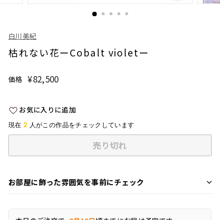
白川美紀
枯れない花ーCobalt violetー
¥82,500
¥82,500
価格
通
常
価
お気に入りに追加
格
2
現在
人がこの作品をチェックしています
売り切れ
お部屋に飾った雰囲気を事前にチェック