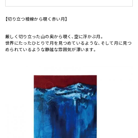
【切り立つ稜線から覗く赤い月】
厳しく切り立った山の奥から覗く、空に浮かぶ月。
世界にたったひとりで月を見つめているような、そして月に見つ
められているような静謐な雰囲気が漂います。