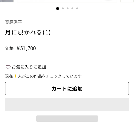
高原秀平
月に覗かれる(1)
¥51,700
¥51,700
価格
通
常
価
お気に入りに追加
格
1
現在
人がこの作品をチェックしています
カートに追加