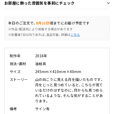
お部屋に飾った雰囲気を事前にチェック
本日のご注文で、
8月21日
頃までにお届け予定です
※作品・配送先により前後する場合があります
※到着後7日以内であれば、返品可能。詳細は
こちら
制作年
2016年
技法・画材
油絵具
サイズ
245mm×410mm×40mm
ストーリー
山の向こうに見える月を描いたものです。
月をじっと見つめていると、こちらが見て
いるだけのはずなのに、月からも見つめら
れているような、そんな気がすることがあ
ります。
備考
サイン有