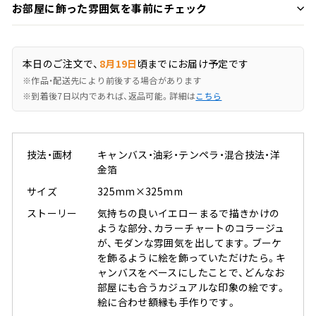
お部屋に飾った雰囲気を事前にチェック
本日のご注文で、
8月19日
頃までにお届け予定です
※作品・配送先により前後する場合があります
※到着後7日以内であれば、返品可能。詳細は
こちら
技法・画材
キャンバス・油彩・テンペラ・混合技法・洋
金箔
サイズ
325mm×325mm
ストーリー
気持ちの良いイエローまるで描きかけの
ような部分、カラーチャートのコラージュ
が、モダンな雰囲気を出してます。ブーケ
を飾るように絵を飾っていただけたら。キ
ャンバスをベースにしたことで、どんなお
部屋にも合うカジュアルな印象の絵です。
絵に合わせ額縁も手作りです。