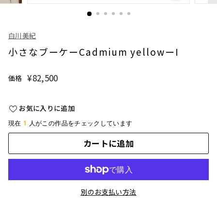
白川美紀
小さなブーケーCadmium yellowーI
¥82,500
¥82,500
価格
通
常
価
お気に入りに追加
格
1
現在
人がこの作品をチェックしています
カートに追加
別のお支払い方法