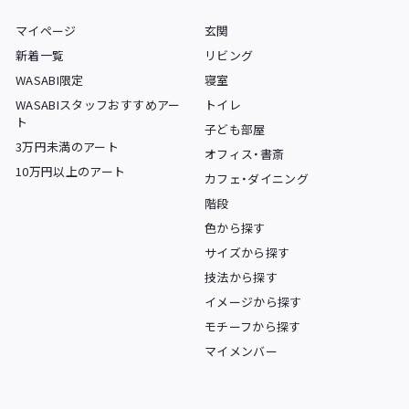
マイページ
玄関
新着一覧
リビング
WASABI限定
寝室
WASABIスタッフおすすめアー
トイレ
ト
子ども部屋
3万円未満のアート
オフィス・書斎
10万円以上のアート
カフェ・ダイニング
階段
色から探す
サイズから探す
技法から探す
イメージから探す
モチーフから探す
マイメンバー