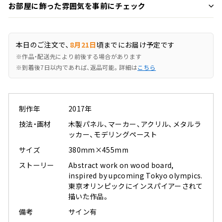
お部屋に飾った雰囲気を事前にチェック
本日のご注文で、
8月21日
頃までにお届け予定です
※作品・配送先により前後する場合があります
※到着後7日以内であれば、返品可能。詳細は
こちら
制作年
2017年
技法・画材
木製パネル、マーカー、アクリル、メタルラ
ッカー、モデリングペースト
サイズ
380mm×455mm
ストーリー
Abstract work on wood board,
inspired by upcoming Tokyo olympics.
東京オリンピックにインスパイアーされて
描いた作品。
備考
サイン有