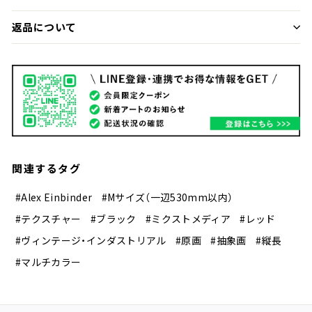
返品について
関連するタグ
#Alex Einbinder
#Mサイズ（一辺530mm以内）
#テクスチャー
#ブラック
#ミクストメディア
#レッド
#ヴィンテージ・インダストリアル
#原画
#抽象画
#縦長
#マルチカラー