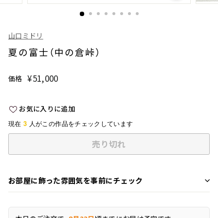
山口ミドリ
夏の富士（中の倉峠）
¥51,000
¥51,000
価格
通
常
価
お気に入りに追加
格
3
現在
人がこの作品をチェックしています
売り切れ
お部屋に飾った雰囲気を事前にチェック