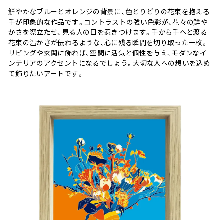
鮮やかなブルーとオレンジの背景に、色とりどりの花束を抱える
手が印象的な作品です。コントラストの強い色彩が、花々の鮮や
かさを際立たせ、見る人の目を惹きつけます。手から手へと渡る
花束の温かさが伝わるような、心に残る瞬間を切り取った一枚。
リビングや玄関に飾れば、空間に活気と個性を与え、モダンなイ
ンテリアのアクセントになるでしょう。大切な人への想いを込め
て飾りたいアートです。