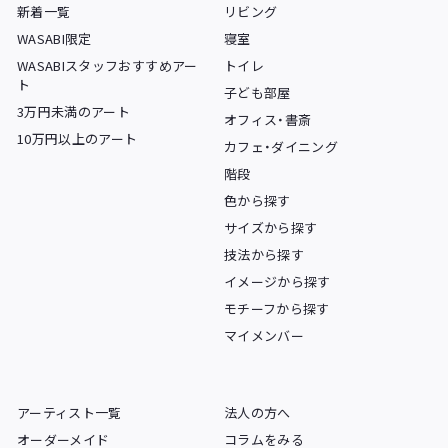
新着一覧
リビング
WASABI限定
寝室
WASABIスタッフおすすめアー
トイレ
ト
子ども部屋
3万円未満のアート
オフィス・書斎
10万円以上のアート
カフェ・ダイニング
階段
色から探す
サイズから探す
技法から探す
イメージから探す
モチーフから探す
マイメンバー
アーティスト一覧
法人の方へ
オーダーメイド
コラムをみる