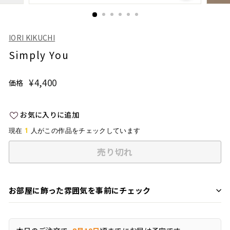
IORI KIKUCHI
Simply You
¥4,400
¥4,400
価格
通
常
価
お気に入りに追加
格
1
現在
人がこの作品をチェックしています
売り切れ
お部屋に飾った雰囲気を事前にチェック