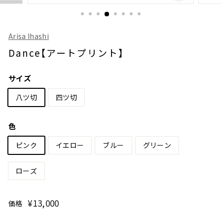
Arisa Ihashi
Dance【アートプリント】
サイズ
八ツ切
四ツ切
色
ピンク
イエロー
ブルー
グリーン
ローズ
¥13,000
¥13,000
価格
通
常