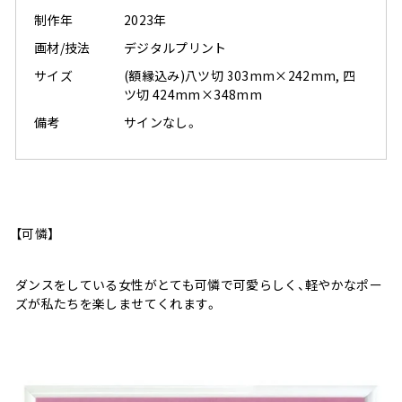
制作年
2023年
画材/技法
デジタルプリント
サイズ
(額縁込み)八ツ切 303mm×242mm, 四
ツ切 424mm×348mm
備考
サインなし。
【可憐】
ダンスをしている女性がとても可憐で可愛らしく、軽やかなポー
ズが私たちを楽しませてくれます。