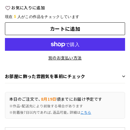
価
お気に入りに追加
格
5
現在
人がこの作品をチェックしています
カートに追加
別のお支払い方法
お部屋に飾った雰囲気を事前にチェック
本日のご注文で、
8月19日
頃までにお届け予定です
※作品・配送先により前後する場合があります
※到着後7日以内であれば、返品可能。詳細は
こちら