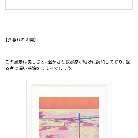
【夕暮れの湘南】
この風景は美しさと、温かさと寂寥感が絶妙に調和しており、観
る者に深い感銘を与えるでしょう。