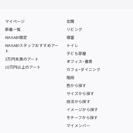
マイページ
玄関
新着一覧
リビング
WASABI限定
寝室
WASABIスタッフおすすめアー
トイレ
ト
子ども部屋
3万円未満のアート
オフィス・書斎
10万円以上のアート
カフェ・ダイニング
階段
色から探す
サイズから探す
技法から探す
イメージから探す
モチーフから探す
マイメンバー