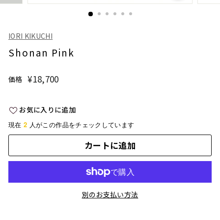
IORI KIKUCHI
Shonan Pink
¥18,700
¥18,700
価格
通
常
価
お気に入りに追加
格
2
現在
人がこの作品をチェックしています
カートに追加
別のお支払い方法