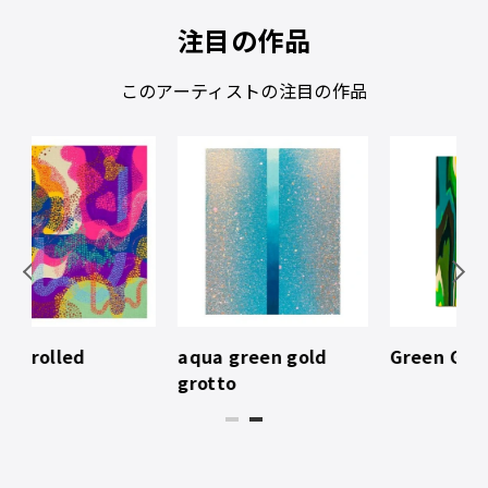
注目の作品
このアーティストの注目の作品
aqua green gold
Green Guardian
In
grotto
1
2