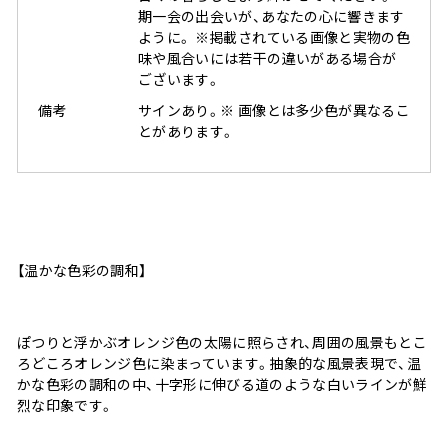
期一会の出会いが、あなたの心に響きます
ように。 ※掲載されている画像と実物の色
味や風合いには若干の違いがある場合が
ございます。
備考
サインあり。※ 画像とは多少色が異なるこ
とがあります。
【温かな色彩の調和】
ぽつりと浮かぶオレンジ色の太陽に照らされ、周囲の風景もとこ
ろどころオレンジ色に染まっています。抽象的な風景表現で、温
かな色彩の調和の中、十字形に伸びる道のような白いラインが鮮
烈な印象です。