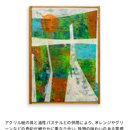
アクリル絵の具と油性パステルとの併用により、オレンジやグリ
ーンなどの色彩が細やかに重なり合い、独特の味わいのある質感