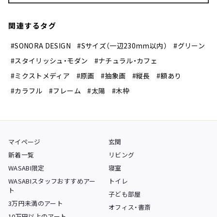
関連するタグ
#SONORA DESIGN
#Sサイズ（一辺230mm以内）
#グリーン
#スタイリッシュ・モダン
#ナチュラル・カフェ
#ミクストメディア
#原画
#抽象画
#縦長
#額あり
#カラフル
#フレーム
#太陽
#木枠
マイページ
玄関
新着一覧
リビング
WASABI限定
寝室
WASABIスタッフおすすめアー
トイレ
ト
子ども部屋
3万円未満のアート
オフィス・書斎
10万円以上のアート