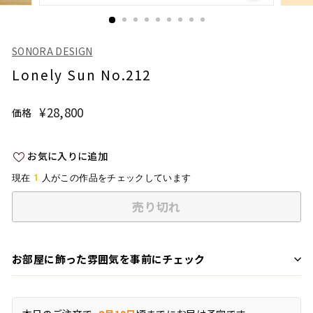
SONORA DESIGN
Lonely Sun No.212
¥28,800
¥28,800
価格
通
常
価
お気に入りに追加
格
1
現在
人がこの作品をチェックしています
売り切れ
お部屋に飾った雰囲気を事前にチェック